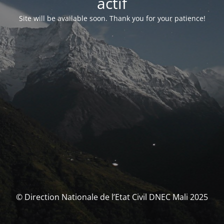
actif
Site will be available soon. Thank you for your patience!
© Direction Nationale de l’Etat Civil DNEC Mali 2025