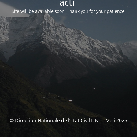
actif
Site will be available soon. Thank you for your patience!
© Direction Nationale de l’Etat Civil DNEC Mali 2025