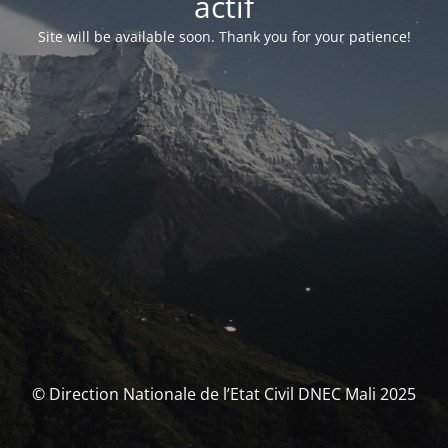
actif
Site will be available soon. Thank you for your patience!
© Direction Nationale de l’Etat Civil DNEC Mali 2025