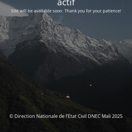
actif
Site will be available soon. Thank you for your patience!
© Direction Nationale de l’Etat Civil DNEC Mali 2025