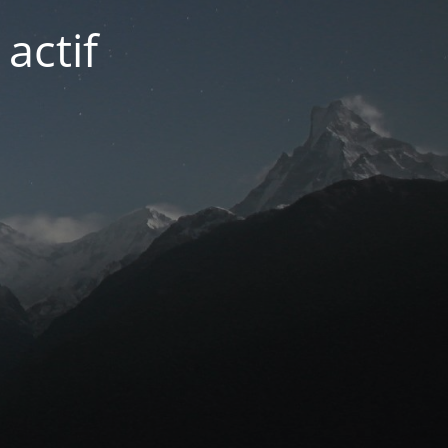
actif