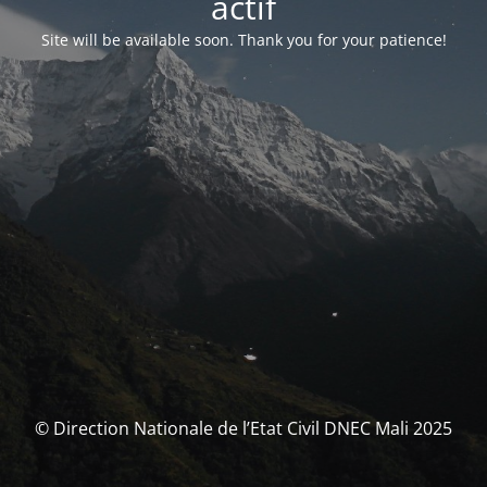
actif
Site will be available soon. Thank you for your patience!
© Direction Nationale de l’Etat Civil DNEC Mali 2025